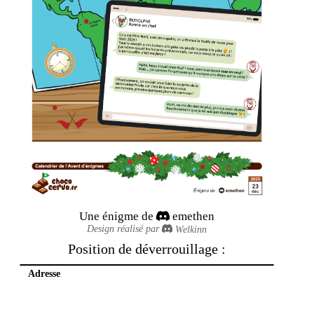
Une énigme de
emethen
Design réalisé par
Welkinn
Position de déverrouillage :
Leaflet
|
©
OpenStreetMap
Adresse
+
−