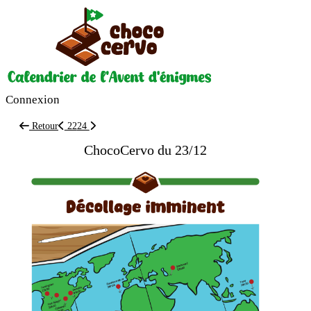
Connexion
Retour
22
24
ChocoCervo du 23/12