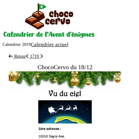
Calendrier actuel
Calendrier 2019
Retour
17
19
ChocoCervo du 18/12