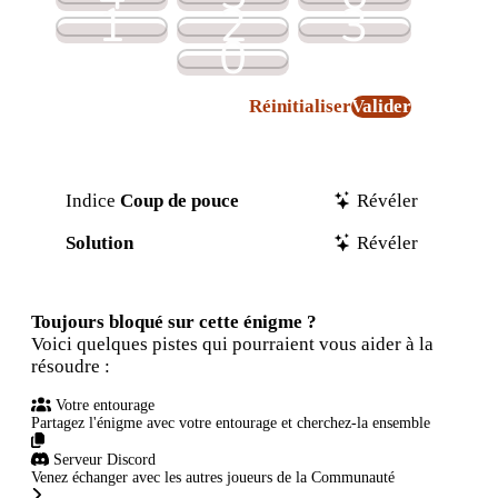
1
2
3
0
Réinitialiser
Valider
Indice
Coup de pouce
Révéler
Solution
Révéler
Toujours bloqué sur cette énigme ?
Voici quelques pistes qui pourraient vous aider à la
résoudre :
Votre entourage
Partagez l'énigme avec votre entourage et cherchez-la ensemble
Serveur Discord
Venez échanger avec les autres joueurs de la Communauté