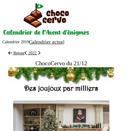
Calendrier actuel
Calendrier 2019
Retour
20
22
ChocoCervo du 21/12