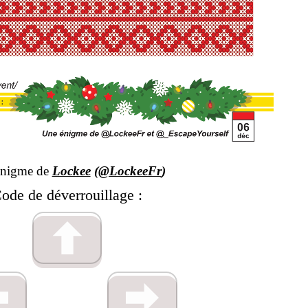
énigme de
Lockee
(
@LockeeFr
)
ode de déverrouillage :