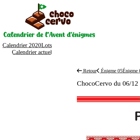
Calendrier 2020
Lots
Calendrier actuel
Retour
Énigme 05
Énigme
ChocoCervo du 06/12