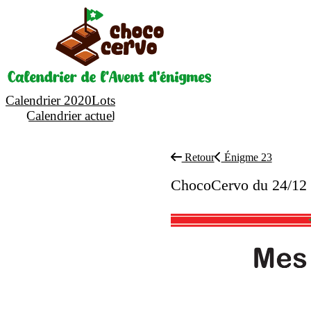
Calendrier 2020
Lots
Calendrier actuel
Retour
Énigme 23
ChocoCervo du 24/12