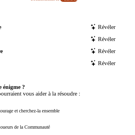
e
Révéler
Révéler
e
Révéler
Révéler
e énigme ?
ourraient vous aider à la résoudre :
tourage et cherchez-la ensemble
 joueurs de la Communauté