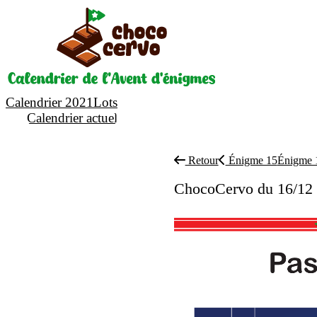
Calendrier 2021
Lots
Calendrier actuel
Retour
Énigme 15
Énigme
ChocoCervo du 16/12