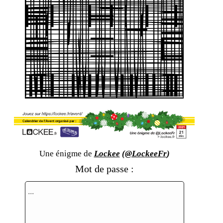
Une énigme de
Lockee
(
@LockeeFr
)
Mot de passe :