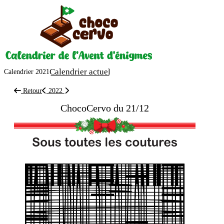
Calendrier actuel
Calendrier 2021
Retour
20
22
ChocoCervo du 21/12