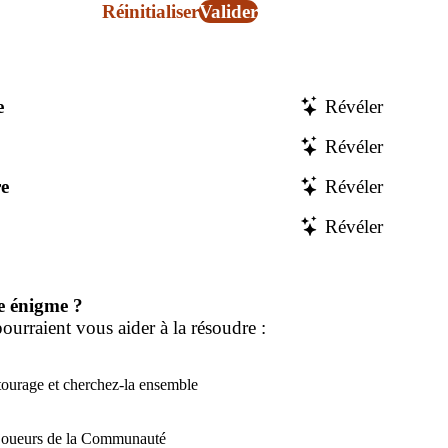
Réinitialiser
Valider
e
Révéler
Révéler
e
Révéler
Révéler
e énigme ?
ourraient vous aider à la résoudre :
tourage et cherchez-la ensemble
 joueurs de la Communauté