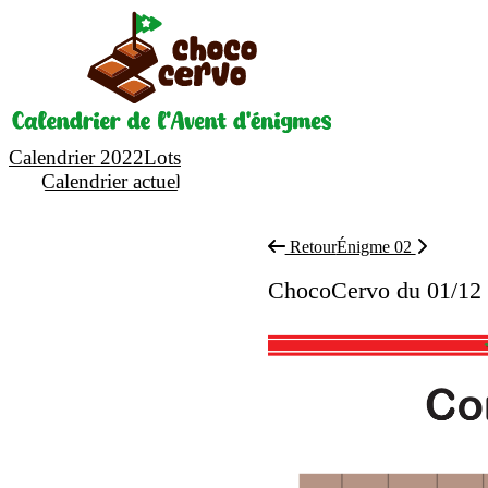
Calendrier 2022
Lots
Calendrier actuel
Retour
Énigme 02
ChocoCervo du 01/12