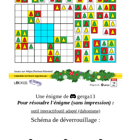
Une énigme de
gerga13
Pour résoudre l'énigme (sans impression) :
outil interactif
outil adapté (daltonisme)
Schéma de déverrouillage :