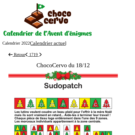
Calendrier actuel
Calendrier 2022
Retour
17
19
ChocoCervo du 18/12