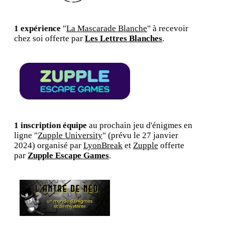
1 expérience
"
La Mascarade Blanche
" à recevoir
chez soi offerte par
Les Lettres Blanches
.
1 inscription équipe
au prochain jeu d'énigmes en
ligne "
Zupple University
" (prévu le 27 janvier
2024) organisé par
LyonBreak
et
Zupple
offerte
par
Zupple Escape Games
.