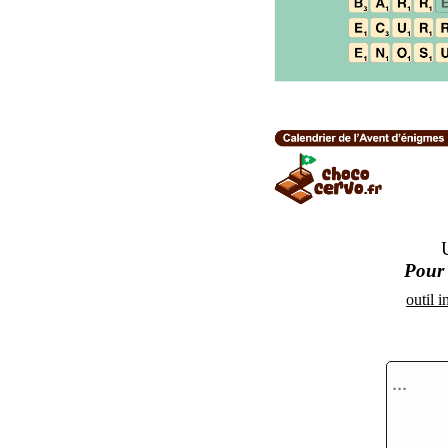
Pour 
outil i