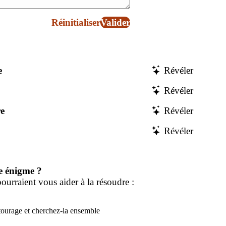
Réinitialiser
Valider
e
Révéler
Révéler
e
Révéler
Révéler
e énigme ?
ourraient vous aider à la résoudre :
tourage et cherchez-la ensemble