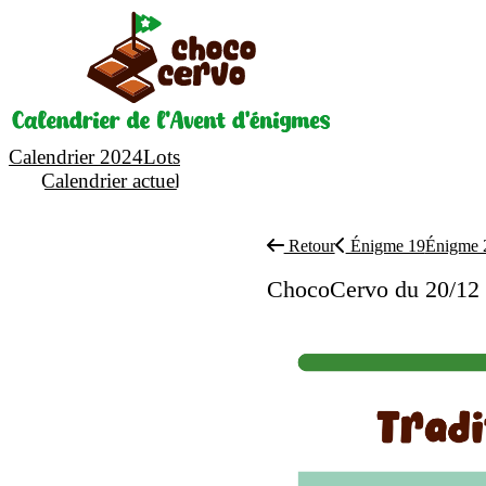
Calendrier 2024
Lots
Calendrier actuel
Retour
Énigme 19
Énigme
ChocoCervo du 20/12