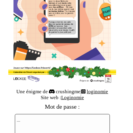
Une énigme de
crushingme
|
loginomie
Site web :
Loginomie
Mot de passe :