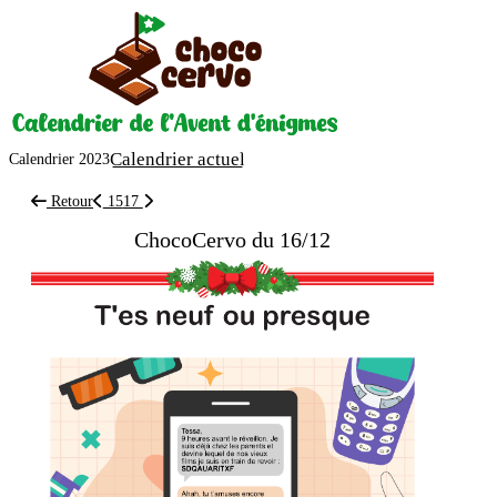
Calendrier actuel
Calendrier 2023
Retour
15
17
ChocoCervo du 16/12